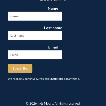
Signup Below
Name
Last name
Email
Subscribe
We respect your privacy. You can unsubscribe at any time.
© 2026 Inês Moura. All rights reserved.