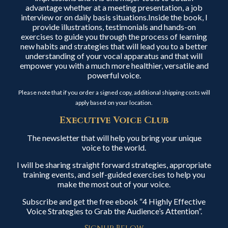
advantage whether at a meeting presentation, a job
interview or on daily basis situations.Inside the book, I
provide illustrations, testimonials and hands-on
exercises to guide you through the process of learning
new habits and strategies that will lead you to a better
understanding of your vocal apparatus and that will
empower you with a much more healthier, versatile and
powerful voice.
Please note that if you order a signed copy, additional shipping costs will
apply based on your location.
Executive Voice Club
The newsletter that will help you bring your unique
voice to the world.
I will be sharing straight forward strategies, appropriate
training events, and self-guided exercises to help you
make the most out of your voice.
Subscribe and get the free ebook “4 Highly Effective
Voice Strategies to Grab the Audience’s Attention”.