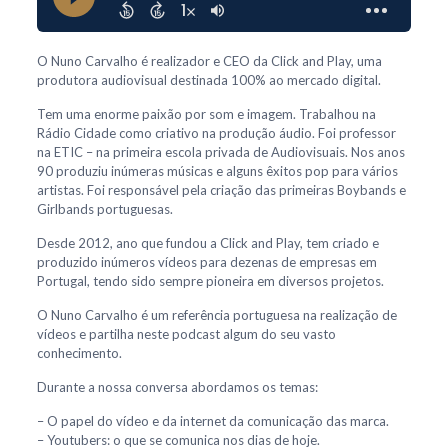
O Nuno Carvalho é realizador e CEO da Click and Play, uma
produtora audiovisual destinada 100% ao mercado digital.
Tem uma enorme paixão por som e imagem. Trabalhou na
Rádio Cidade como criativo na produção áudio. Foi professor
na ETIC – na primeira escola privada de Audiovisuais. Nos anos
90 produziu inúmeras músicas e alguns êxitos pop para vários
artistas. Foi responsável pela criação das primeiras Boybands e
Girlbands portuguesas.
Desde 2012, ano que fundou a Click and Play, tem criado e
produzido inúmeros vídeos para dezenas de empresas em
Portugal, tendo sido sempre pioneira em diversos projetos.
O Nuno Carvalho é um referência portuguesa na realização de
vídeos e partilha neste podcast algum do seu vasto
conhecimento.
Durante a nossa conversa abordamos os temas:
– O papel do vídeo e da internet da comunicação das marca.
– Youtubers: o que se comunica nos dias de hoje.