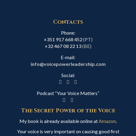
Contacts
Phone:
+351 917 668 452
(PT)
+32 467 08 22 13
(BE)
E-mail:
info@voicepowerleadership.com
Social:
Podcast “Your Voice Matters”
The Secret Power of the Voice
My book is already available online at
Amazon
.
Your voice is very important on causing good first