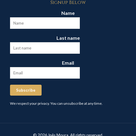
Signup Below
Name
Last name
Email
Subscribe
We respect your privacy. You can unsubscribe at any time.
© 2026 Inês Moura. All rights reserved.