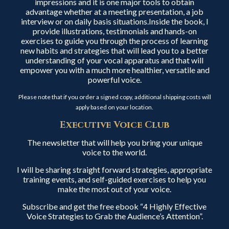
impressions and it is one major tools to obtain
advantage whether at a meeting presentation, a job
interview or on daily basis situations.Inside the book, I
provide illustrations, testimonials and hands-on
exercises to guide you through the process of learning
new habits and strategies that will lead you to a better
understanding of your vocal apparatus and that will
empower you with a much more healthier, versatile and
powerful voice.
Please note that if you order a signed copy, additional shipping costs will
apply based on your location.
Executive Voice Club
The newsletter that will help you bring your unique
voice to the world.
I will be sharing straight forward strategies, appropriate
training events, and self-guided exercises to help you
make the most out of your voice.
Subscribe and get the free ebook “4 Highly Effective
Voice Strategies to Grab the Audience’s Attention”.