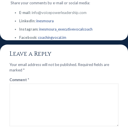
Share your comments by e-mail or social media:
E-mail:
info@voicepowerleadership.com
LinkedIn:
inesmoura
Instagram:
inesmoura_executivevocalcoach
Facebook:
coachingvocal.im
Leave a Reply
Your email address will not be published.
Required fields are
marked
*
Comment
*