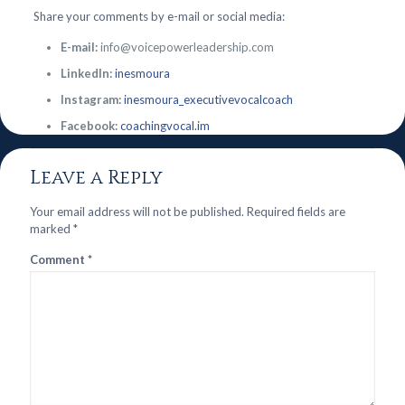
Share your comments by e-mail or social media:
E-mail:
info@voicepowerleadership.com
LinkedIn:
inesmoura
Instagram:
inesmoura_executivevocalcoach
Facebook:
coachingvocal.im
Leave a Reply
Your email address will not be published.
Required fields are
marked
*
Comment
*