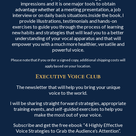
impressions and it is one major tools to obtain
advantage whether at a meeting presentation, a job
interview or on daily basis situations.Inside the book, I
provide illustrations, testimonials and hands-on
exercises to guide you through the process of learning
new habits and strategies that will lead you to a better
understanding of your vocal apparatus and that will
empower you with a much more healthier, versatile and
powerful voice.
Please note that if you order a signed copy, additional shipping costs will
apply based on your location.
Executive Voice Club
The newsletter that will help you bring your unique
voice to the world.
I will be sharing straight forward strategies, appropriate
training events, and self-guided exercises to help you
make the most out of your voice.
Subscribe and get the free ebook “4 Highly Effective
Voice Strategies to Grab the Audience’s Attention”.