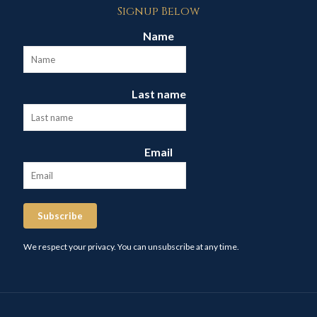
Signup Below
Name
Last name
Email
Subscribe
We respect your privacy. You can unsubscribe at any time.