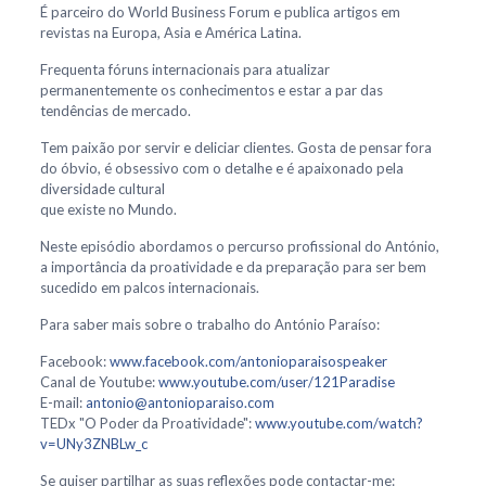
É parceiro do World Business Forum e publica artigos em
revistas na Europa, Asia e América Latina.
Frequenta fóruns internacionais para atualizar
permanentemente os conhecimentos e estar a par das
tendências de mercado.
Tem paixão por servir e deliciar clientes. Gosta de pensar fora
do óbvio, é obsessivo com o detalhe e é apaixonado pela
diversidade cultural
que existe no Mundo.
Neste episódio abordamos o percurso profissional do António,
a importância da proatividade e da preparação para ser bem
sucedido em palcos internacionais.
Para saber mais sobre o trabalho do António Paraíso:
Facebook:
www.facebook.com/antonioparaisospeaker
Canal de Youtube:
www.youtube.com/user/121Paradise
E-mail:
antonio@antonioparaiso.com
TEDx "O Poder da Proatividade":
www.youtube.com/watch?
v=UNy3ZNBLw_c
Se quiser partilhar as suas reflexões pode contactar-me: