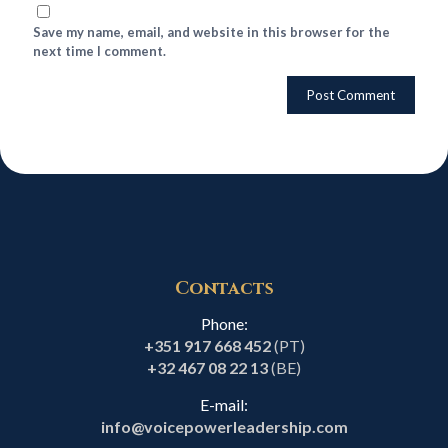
Save my name, email, and website in this browser for the
next time I comment.
Contacts
Phone:
+351 917 668 452
(PT)
+32 467 08 22 13
(BE)
E-mail:
info@voicepowerleadership.com