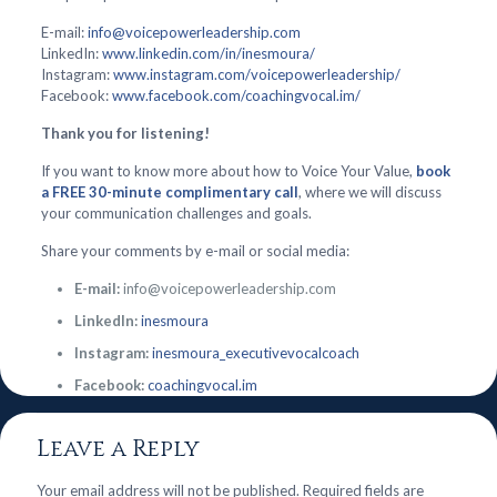
E-mail:
info@voicepowerleadership.com
LinkedIn:
www.linkedin.com/in/inesmoura/
Instagram:
www.instagram.com/voicepowerleadership/
Facebook:
www.facebook.com/coachingvocal.im/
Thank you for listening!
If you want to know more about how to Voice Your Value,
book
a FREE 30-minute complimentary call
, where we will discuss
your communication challenges and goals.
Share your comments by e-mail or social media:
E-mail:
info@voicepowerleadership.com
LinkedIn:
inesmoura
Instagram:
inesmoura_executivevocalcoach
Facebook:
coachingvocal.im
Leave a Reply
Your email address will not be published.
Required fields are