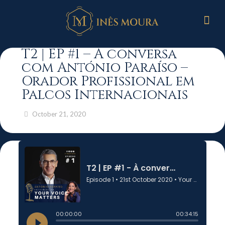
T2 | EP #1 – À conversa
com António Paraíso –
Orador Profissional em
Palcos Internacionais
October 21, 2020