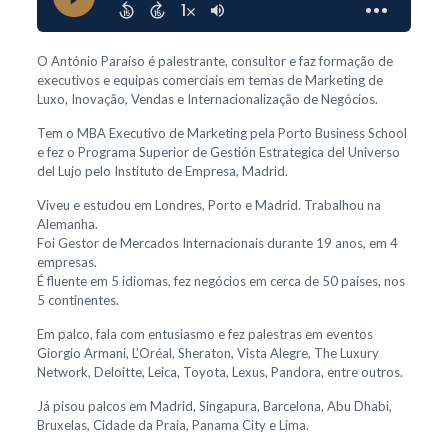
O António Paraíso é palestrante, consultor e faz formação de
executivos e equipas comerciais em temas de Marketing de
Luxo, Inovação, Vendas e Internacionalização de Negócios.
Tem o MBA Executivo de Marketing pela Porto Business School
e fez o Programa Superior de Gestión Estrategica del Universo
del Lujo pelo Instituto de Empresa, Madrid.
Viveu e estudou em Londres, Porto e Madrid. Trabalhou na
Alemanha.
Foi Gestor de Mercados Internacionais durante 19 anos, em 4
empresas.
É fluente em 5 idiomas, fez negócios em cerca de 50 países, nos
5 continentes.
Em palco, fala com entusiasmo e fez palestras em eventos
Giorgio Armani, L’Oréal, Sheraton, Vista Alegre, The Luxury
Network, Deloitte, Leica, Toyota, Lexus, Pandora, entre outros.
Já pisou palcos em Madrid, Singapura, Barcelona, Abu Dhabi,
Bruxelas, Cidade da Praia, Panama City e Lima.