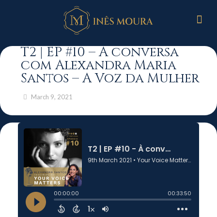
T2 | EP #10 – À conversa
com Alexandra Maria
Santos – A Voz da Mulher
March 9, 2021