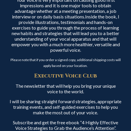
impressions and it is one major tools to obtain
advantage whether at a meeting presentation, a job
interview or on daily basis situations.Inside the book, I
provide illustrations, testimonials and hands-on
exercises to guide you through the process of learning
new habits and strategies that will lead you to a better
understanding of your vocal apparatus and that will
empower you with a much more healthier, versatile and
powerful voice.
Please note that if you order a signed copy, additional shipping costs will
apply based on your location.
Executive Voice Club
The newsletter that will help you bring your unique
voice to the world.
I will be sharing straight forward strategies, appropriate
training events, and self-guided exercises to help you
make the most out of your voice.
Subscribe and get the free ebook “4 Highly Effective
Voice Strategies to Grab the Audience’s Attention”.