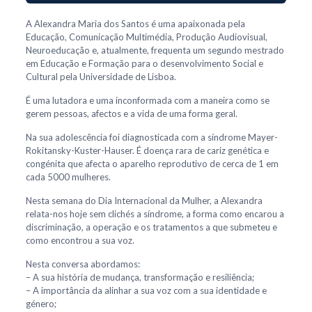
A Alexandra Maria dos Santos é uma apaixonada pela
Educação, Comunicação Multimédia, Produção Audiovisual,
Neuroeducação e, atualmente, frequenta um segundo mestrado
em Educação e Formação para o desenvolvimento Social e
Cultural pela Universidade de Lisboa.
É uma lutadora e uma inconformada com a maneira como se
gerem pessoas, afectos e a vida de uma forma geral.
Na sua adolescência foi diagnosticada com a síndrome Mayer-
Rokitansky-Kuster-Hauser. É doença rara de cariz genética e
congénita que afecta o aparelho reprodutivo de cerca de 1 em
cada 5000 mulheres.
Nesta semana do Dia Internacional da Mulher, a Alexandra
relata-nos hoje sem clichés a síndrome, a forma como encarou a
discriminação, a operação e os tratamentos a que submeteu e
como encontrou a sua voz.
Nesta conversa abordamos:
– A sua história de mudança, transformação e resiliência;
– A importância da alinhar a sua voz com a sua identidade e
género;