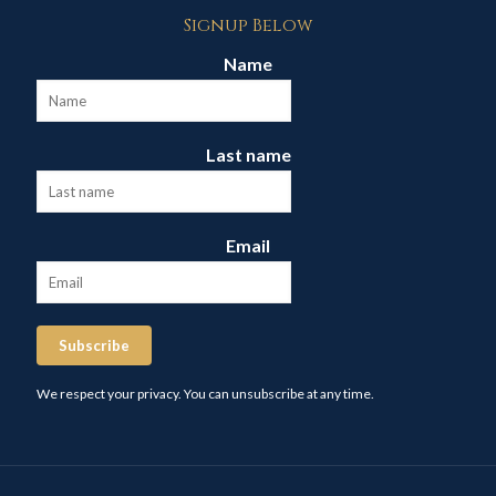
Signup Below
Name
Last name
Email
Subscribe
We respect your privacy. You can unsubscribe at any time.