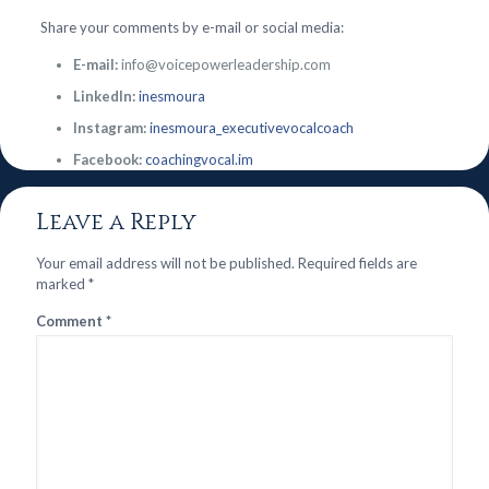
Share your comments by e-mail or social media:
E-mail:
info@voicepowerleadership.com
LinkedIn:
inesmoura
Instagram:
inesmoura_executivevocalcoach
Facebook:
coachingvocal.im
Leave a Reply
Your email address will not be published.
Required fields are
marked
*
Comment
*